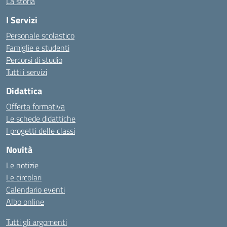
La storia
I Servizi
Personale scolastico
Famiglie e studenti
Percorsi di studio
Tutti i servizi
Didattica
Offerta formativa
Le schede didattiche
I progetti delle classi
Novità
Le notizie
Le circolari
Calendario eventi
Albo online
Tutti gli argomenti