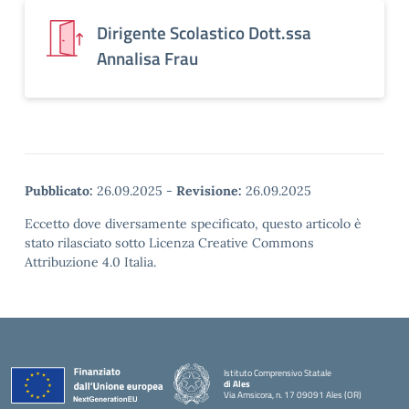
Dirigente Scolastico Dott.ssa
Annalisa Frau
Pubblicato:
26.09.2025
-
Revisione:
26.09.2025
Eccetto dove diversamente specificato, questo articolo è
stato rilasciato sotto Licenza Creative Commons
Attribuzione 4.0 Italia.
Istituto Comprensivo Statale
di Ales
Via Amsicora, n. 17 09091 Ales (OR)
— Visita la pagina iniziale della scuola