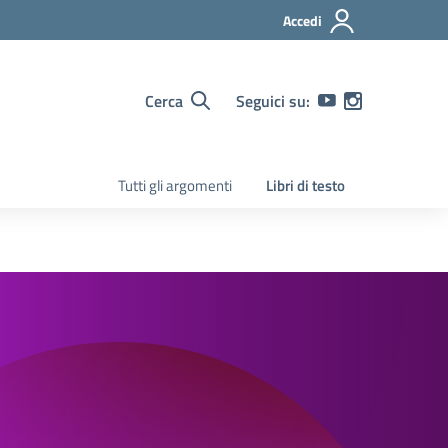
Accedi
Cerca
Seguici su:
Tutti gli argomenti
Libri di testo