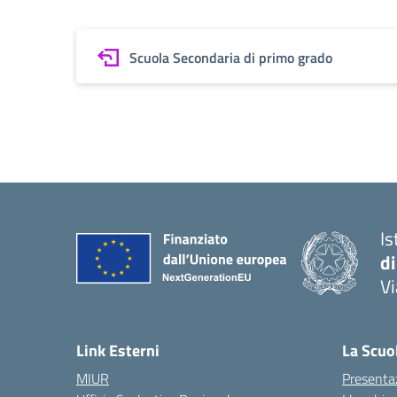
Scuola Secondaria di primo grado
Is
di
Vi
— 
Link Esterni
La Scuo
MIUR
Presenta