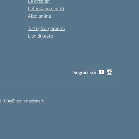
Le circolari
Calendario eventi
Albo online
Tutti gli argomenti
Libri di testo
Seguici su:
2100n@pec.istruzione.it