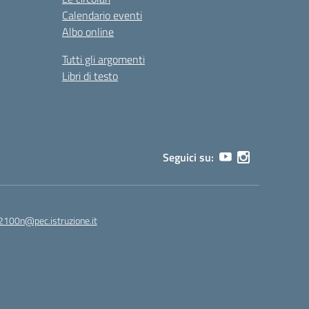
Calendario eventi
Albo online
Tutti gli argomenti
Libri di testo
Seguici su:
2100n@pec.istruzione.it