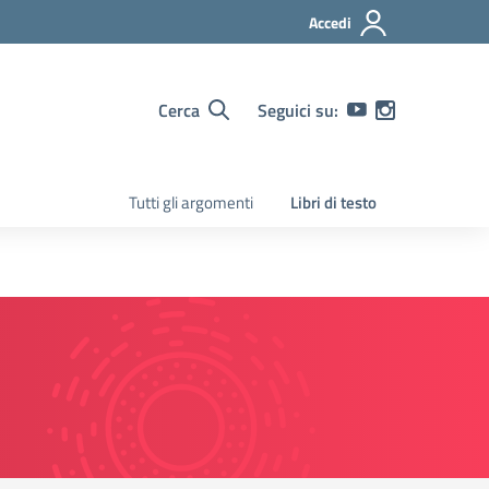
Accedi
Cerca
Seguici su:
Tutti gli argomenti
Libri di testo