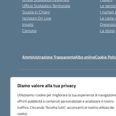
Ufficio Scolastico Territoriale
Le perso
Scuola in Chiaro
I numeri 
Iscrizioni On Line
Le carte 
Invalsi
Organizz
Comune
La storia
Amministrazione Trasparente
Albo online
Cookie Poli
Centralino:
0783/9160
Diamo valore alla tua privacy
Utilizziamo i cookie per migliorare la tua esperienza di navigazione
offrirti pubblicità o contenuti personalizzati e analizzare il nostro
traffico. Cliccando “Accetta tutti”, acconsenti al nostro utilizzo dei
cookie.